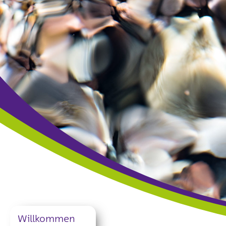
Thüringer Hospiz- und Palliativverband –
Willkommen