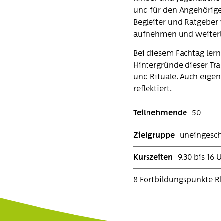
und für den Angehörige
Begleiter und Ratgeber
aufnehmen und weiter
Bei diesem Fachtag ler
Hintergründe dieser Tr
und Rituale. Auch eige
reflektiert.
Teilnehmende
50
Zielgruppe
uneingesch
Kurszeiten
9.30 bis 16 
8 Fortbildungspunkte R