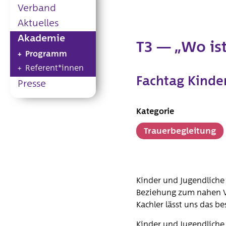
Verband
Aktuelles
Akademie
T3 — „Wo is
Programm
Referent*innen
Fachtag Kinde
Presse
Kategorie
Trauerbegleitung
Kinder und Jugendliche 
Beziehung zum nahen Ve
Kachler lässt uns das b
Kinder und Jugendliche