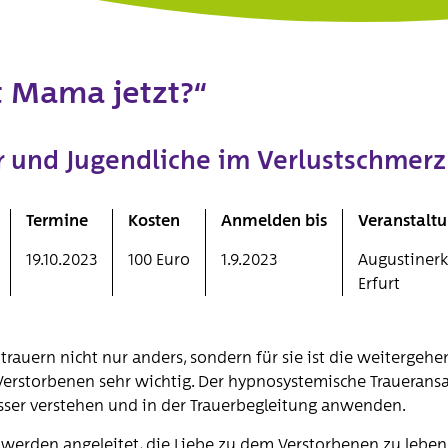
t Mama jetzt?“
r und Jugendliche im Verlustschmerz
Termine
Kosten
Anmelden bis
Veranstaltu
19.10.2023
100 Euro
1.9.2023
Augustinerk
Erfurt
trauern nicht nur anders, sondern für sie ist die weitergeh
rstorbenen sehr wichtig. Der hypnosystemische Trauerans
esser verstehen und in der Trauerbegleitung anwenden.
 werden angeleitet, die Liebe zu dem Verstorbenen zu leben