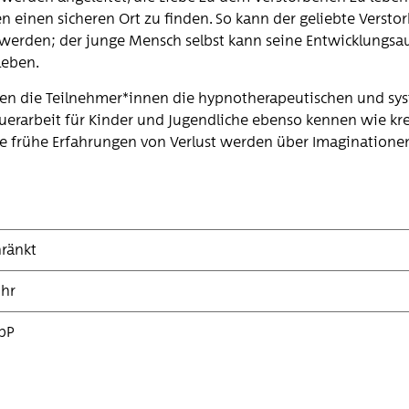
n einen sicheren Ort zu finden. So kann der geliebte Verst
 werden; der junge Mensch selbst kann seine Entwicklungs
leben.
nen die Teilnehmer*innen die hypnotherapeutischen und sy
auerarbeit für Kinder und Jugendliche ebenso kennen wie k
ne frühe Erfahrungen von Verlust werden über Imagination
ränkt
Uhr
bP