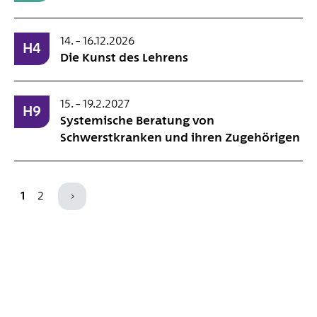
14. – 16.12.2026
H4
Die Kunst des Lehrens
15. – 19.2.2027
H9
Systemische Beratung von
Schwerstkranken und ihren Zugehörigen
1
2
›