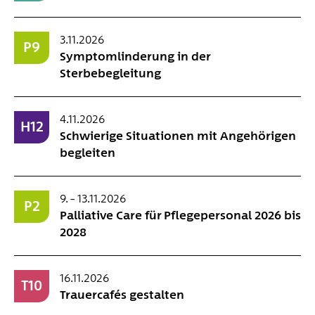
3.11.2026
P9
Symptomlinderung in der
Sterbebegleitung
4.11.2026
H12
Schwierige Situationen mit Angehörigen
begleiten
9. – 13.11.2026
P2
Palliative Care für Pflegepersonal 2026 bis
2028
16.11.2026
T10
Trauercafés gestalten