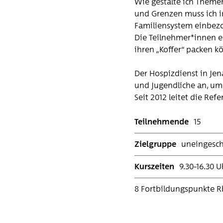
Wie gestalte ich Them
und Grenzen muss ich i
Familiensystem einbez
Die Teilnehmer*innen e
ihren „Koffer“ packen k
Der Hospizdienst in Je
und Jugendliche an, um s
Seit 2012 leitet die Re
Teilnehmende
15
Zielgruppe
uneingesch
Kurszeiten
9.30–16.30 U
8 Fortbildungspunkte R