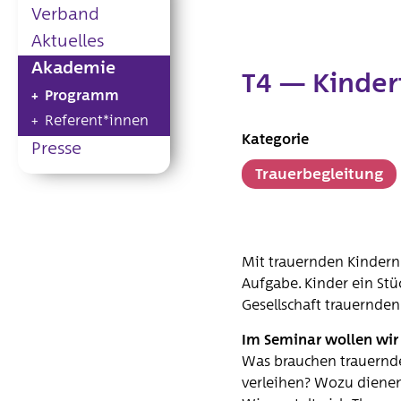
Verband
Aktuelles
Akademie
T4 — Kinder
Programm
Referent*innen
Kategorie
Presse
Trauerbegleitung
Mit trauernden Kindern 
Aufgabe. Kinder ein Stüc
Gesellschaft trauernden
Im Seminar wollen wir 
Was brauchen trauernde
verleihen? Wozu dienen