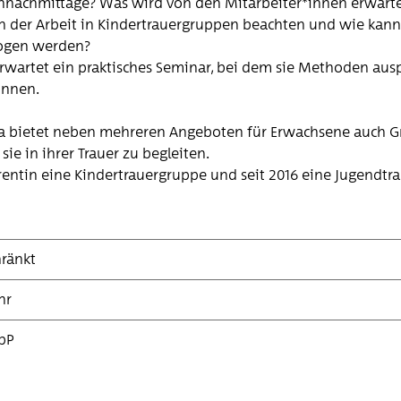
ennachmittage? Was wird von den Mitarbeiter*innen erwart
n der Arbeit in Kindertrauergruppen beachten und wie kann
ogen werden?
rwartet ein praktisches Seminar, bei dem sie Methoden aus
önnen.
na bietet neben mehreren Angeboten für Erwachsene auch G
ie in ihrer Trauer zu begleiten.
ferentin eine Kindertrauergruppe und seit 2016 eine Jugendtr
ränkt
hr
bP