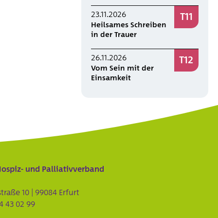
23.11.2026
T11
Heilsames Schreiben
in der Trauer
26.11.2026
T12
Vom Sein mit der
Einsamkeit
Hospiz- und Palliativverband
traße 10 | 99084 Erfurt
64 43 02 99