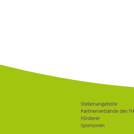
Stellenangebote
Partnerverbände des T
Förderer
Sponsoren