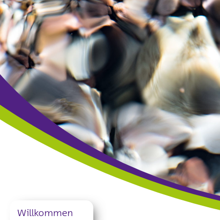
Thüringer Hospiz- und Palliativverband –
Willkommen