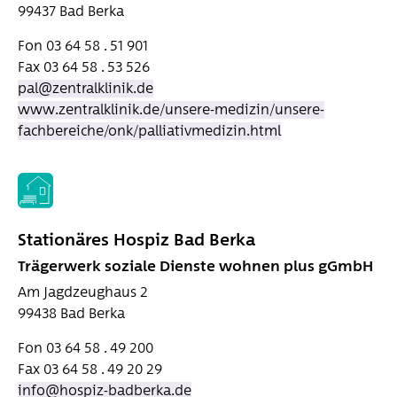
99437 Bad Berka
Fon 03 64 58 . 51 901
Fax 03 64 58 . 53 526
pal@zentralklinik.de
www.zentralklinik.de/unsere-medizin/unsere-
fachbereiche/onk/palliativmedizin.html
Stationäres Hospiz Bad Berka
Trägerwerk soziale Dienste wohnen plus gGmbH
Am Jagdzeughaus 2
99438 Bad Berka
Fon 03 64 58 . 49 200
Fax 03 64 58 . 49 20 29
info@hospiz-badberka.de