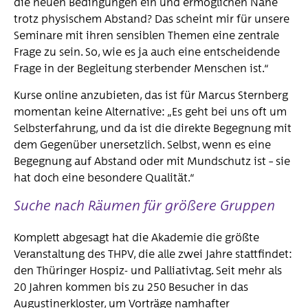
die neuen Bedingungen ein und ermöglichen Nähe
trotz physischem Abstand? Das scheint mir für unsere
Seminare mit ihren sensiblen Themen eine zentrale
Frage zu sein. So, wie es ja auch eine entscheidende
Frage in der Begleitung sterbender Menschen ist.“
Kurse online anzubieten, das ist für Marcus Sternberg
momentan keine Alternative: „Es geht bei uns oft um
Selbsterfahrung, und da ist die direkte Begegnung mit
dem Gegenüber unersetzlich. Selbst, wenn es eine
Begegnung auf Abstand oder mit Mundschutz ist – sie
hat doch eine besondere Qualität.“
Suche nach Räumen für größere Gruppen
Komplett abgesagt hat die Akademie die größte
Veranstaltung des THPV, die alle zwei Jahre stattfindet:
den Thüringer Hospiz- und Palliativtag. Seit mehr als
20 Jahren kommen bis zu 250 Besucher in das
Augustinerkloster, um Vorträge namhafter