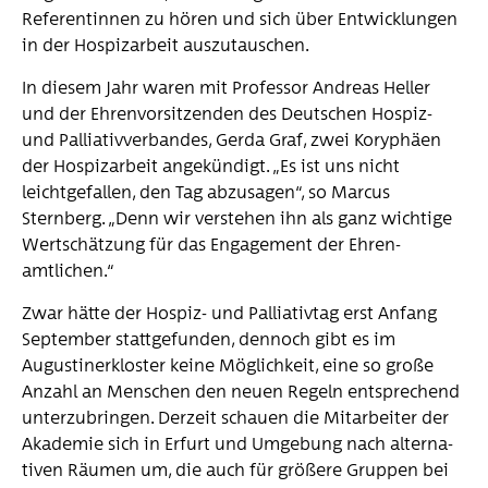
Referentinnen zu hören und sich über Entwicklungen
in der Hospizarbeit auszutauschen.
In diesem Jahr waren mit Professor Andreas Heller
und der Ehrenvorsitzenden des Deut­schen Hospiz-
und Palliativverbandes, Gerda Graf, zwei Koryphäen
der Hospizarbeit ange­kündigt. „Es ist uns nicht
leichtgefallen, den Tag abzusagen“, so Marcus
Sternberg. „Denn wir verstehen ihn als ganz wichtige
Wertschätzung für das Engagement der Ehren­
amtlichen.“
Zwar hätte der Hospiz- und Palliativtag erst Anfang
September stattgefunden, dennoch gibt es im
Augustinerkloster keine Möglichkeit, eine so große
Anzahl an Menschen den neuen Regeln entsprechend
unterzubringen. Derzeit schauen die Mitarbeiter der
Akademie sich in Erfurt und Umgebung nach alterna­
tiven Räumen um, die auch für größere Gruppen bei