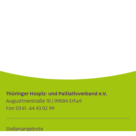
Thüringer Hospiz- und Palliativverband e.V.
Augustinerstraße 10 | 99084 Erfurt
Fon
03 61 . 64 43 02 99
Stellenangebote