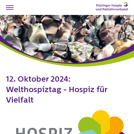
Willkommen
Hilfe-Angebote in Thüringen
Ehrenamt
Spenden
Verband
Vorstand und Mitarbeiter
12. Oktober 2024:
Unser Auftrag
Welthospiztag – Hospiz für
Stellungnahmen
Vielfalt
Hospiz-Geschichten
Mitglieder
Chronik
Satzung