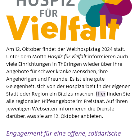
Beitragsordnung
Aktuelles
Akademie
Programm
Am 12. Oktober findet der Welthospiztag 2024 statt.
Referent*innen
Unter dem Motto
Hospiz für Vielfalt
informieren auch
viele Einrichtungen in Thüringen wieder über ihre
Presse
Angebote für schwer kranke Menschen, ihre
Pressearchiv
Angehörigen und Freunde. Es ist eine gute
Medienspiegel
Gelegenheit, sich von der Hospizarbeit in der eigenen
Stadt oder Region ein Bild zu machen.
Hier
finden Sie
alle regionalen Hilfeangebote im Freistaat. Auf ihren
jeweiligen Webseiten informieren die Dienste
darüber, was sie am 12. Oktober anbieten.
Engagement für eine offene, solidarische